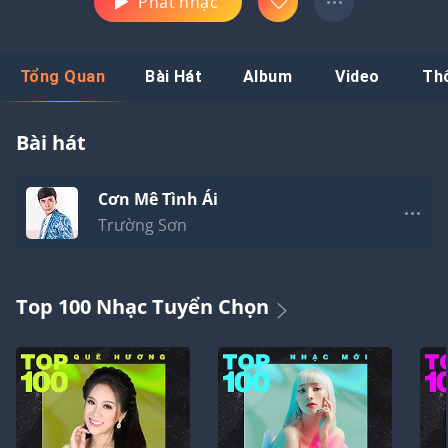
Phát nhạc
Tổng Quan
Bài Hát
Album
Video
Th
Bài hát
Cơn Mê Tình Ái
Trường Sơn
Top 100 Nhạc Tuyển Chọn