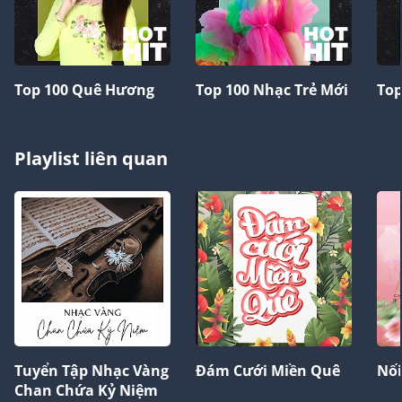
Top 100 Quê Hương
Top 100 Nhạc Trẻ Mới
Top
Playlist liên quan
Tuyển Tập Nhạc Vàng
Đám Cưới Miền Quê
Nối
Chan Chứa Kỷ Niệm