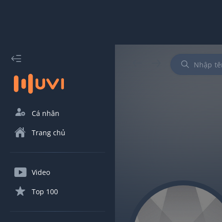
Cá nhân
Trang chủ
Video
Top 100