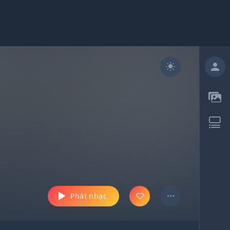
Phát nhạc