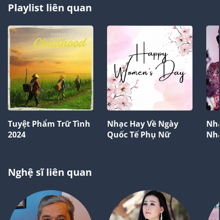
Playlist liên quan
Tuyệt Phẩm Trữ Tình
Nhạc Hay Về Ngày
Nhạ
2024
Quốc Tế Phụ Nữ
Nhấ
Nghệ sĩ liên quan