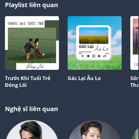
Playlist liên quan
Trước Khi Tuổi Trẻ
Gác Lại Âu Lo
Sốn
Đóng Lối
Th
Nghệ sĩ liên quan