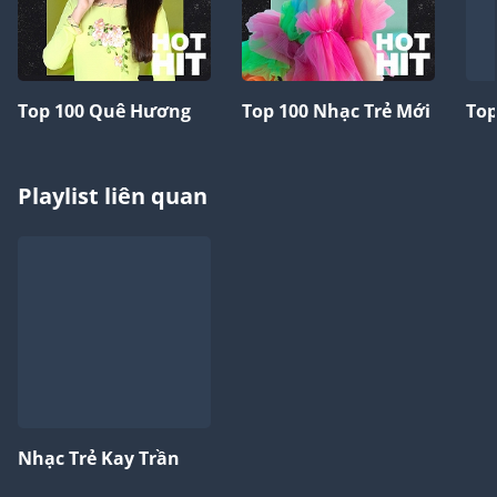
Top 100 Quê Hương
Top 100 Nhạc Trẻ Mới
Top
Playlist liên quan
Nhạc Trẻ Kay Trần