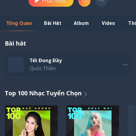
Phát nhạc
Tổng Quan
Bài Hát
Album
Video
Th
Bài hát
Tết Đong Đầy
Quốc Thiên
Top 100 Nhạc Tuyển Chọn