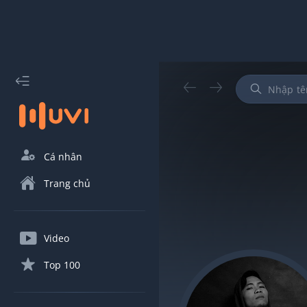
Cá nhân
Trang chủ
Video
Top 100