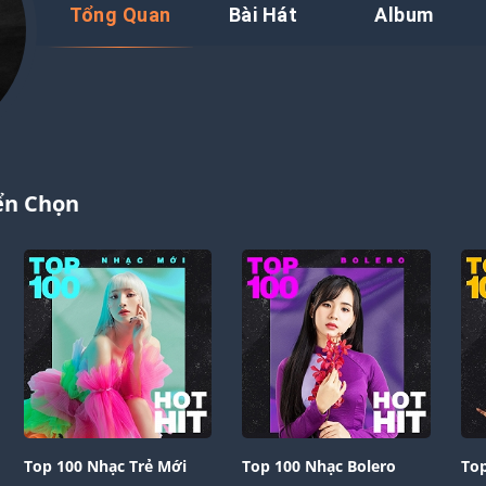
Tổng Quan
Bài Hát
Album
ển Chọn
Top 100 Nhạc Trẻ Mới
Top 100 Nhạc Bolero
Top