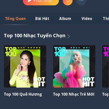
Phát nhạc
Tổng Quan
Bài Hát
Album
Video
Th
Top 100 Nhạc Tuyển Chọn
Top 100 Quê Hương
Top 100 Nhạc Trẻ Mới
Top