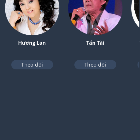
Hương Lan
Tấn Tài
Theo dõi
Theo dõi