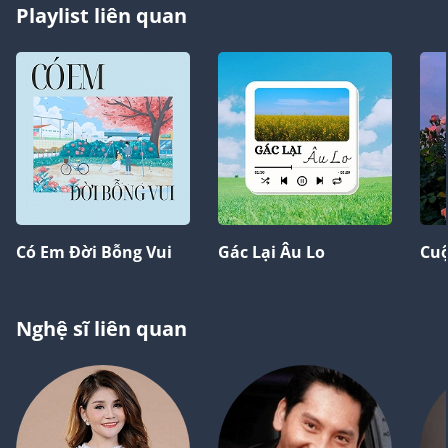
Playlist liên quan
Có Em Đời Bỗng Vui
Gác Lại Âu Lo
Cuộ
Nghệ sĩ liên quan