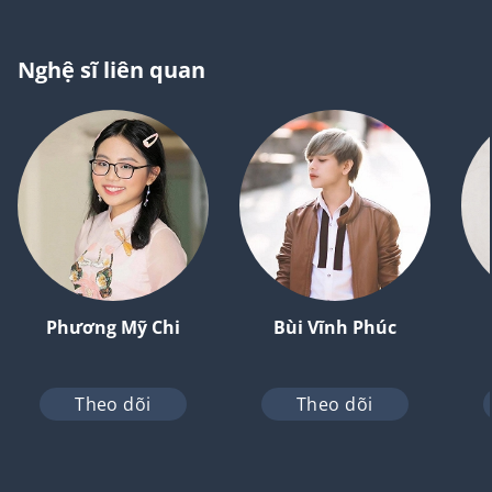
Nghệ sĩ liên quan
Phương Mỹ Chi
Bùi Vĩnh Phúc
Theo dõi
Theo dõi