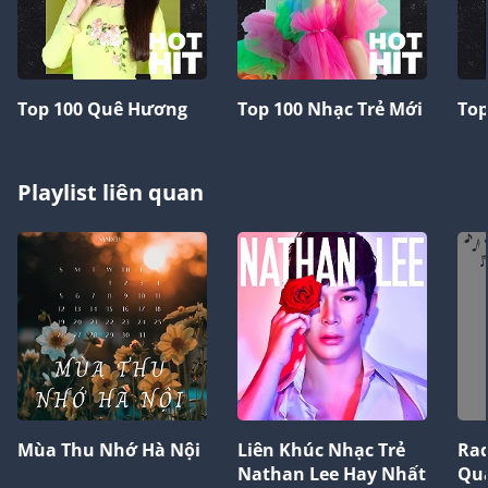
Top 100 Quê Hương
Top 100 Nhạc Trẻ Mới
Top
Playlist liên quan
Mùa Thu Nhớ Hà Nội
Liên Khúc Nhạc Trẻ
Rad
Nathan Lee Hay Nhất
Qu