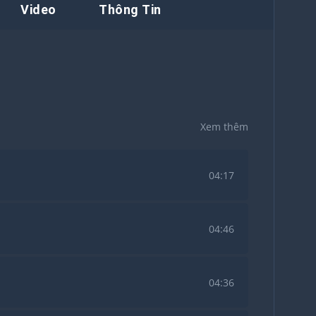
Video
Thông Tin
Xem thêm
04:17
04:46
04:36