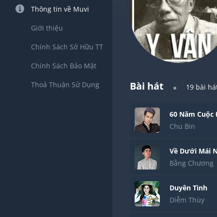
Thông tin về Muvi
Giới thiệu
Chính Sách Sở Hữu TT
Chính Sách Bảo Mật
Bài hát
Thoả Thuận Sử Dụng
19
bài há
60 Năm Cuộc 
Chu Bin
Về Dưới Mái 
Bằng Chương
Duyên Tình
Diễm Thùy