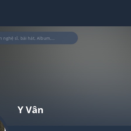
Y Vân