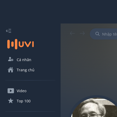
Cá nhân
Trang chủ
Video
Top 100