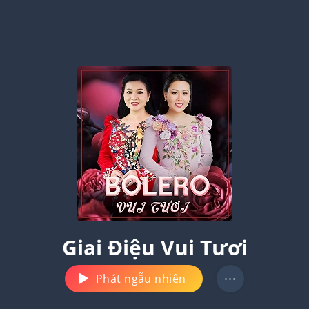
Giai Điệu Vui Tươi
Phát ngẫu nhiên