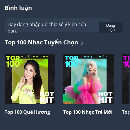
Bình luận
Hãy đăng nhập để chia sẻ ý kiến của
Gửi
Đăng
bạn.
nhập
Top 100 Nhạc Tuyển Chọn
Top 100 Quê Hương
Top 100 Nhạc Trẻ Mới
Top