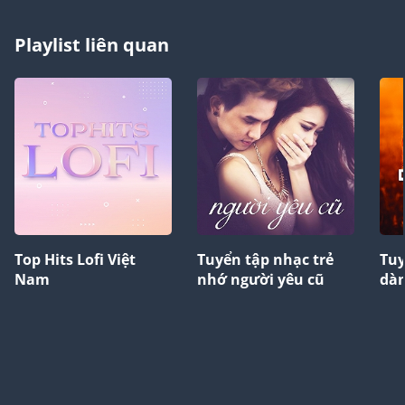
Playlist liên quan
Top Hits Lofi Việt
Tuyển tập nhạc trẻ
Tuy
Nam
nhớ người yêu cũ
dàn
yê