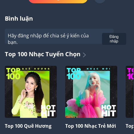
Bình luận
Hãy đăng nhập để chia sẻ ý kiến của
Gửi
Đăng
bạn.
nhập
Top 100 Nhạc Tuyển Chọn
Top 100 Quê Hương
Top 100 Nhạc Trẻ Mới
Top