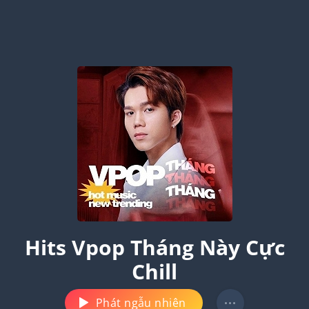
Hits Vpop Tháng Này Cực
Chill
Phát ngẫu nhiên