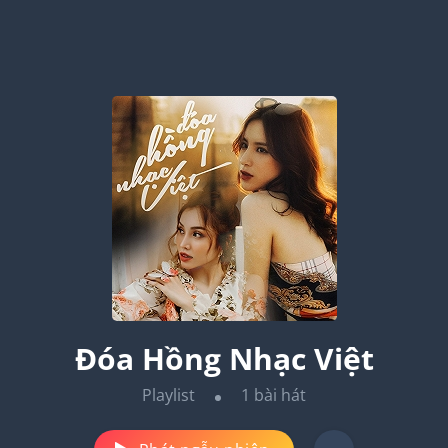
Đóa Hồng Nhạc Việt
Playlist
1
bài hát