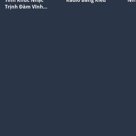
Trịnh Đàm Vĩnh
Hưng Hay Nhất