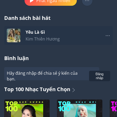
Phát ngẫu nhiên
Danh sách bài hát
Yêu Là Gì
Kim Thiên Hương
Bình luận
Hãy đăng nhập để chia sẻ ý kiến của
Gửi
Đăng
bạn.
nhập
Top 100 Nhạc Tuyển Chọn