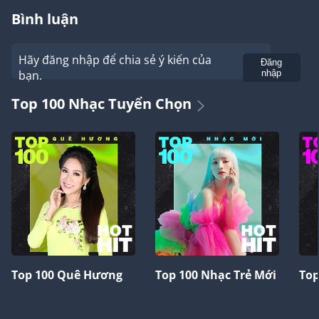
Bình luận
Hãy đăng nhập để chia sẻ ý kiến của
Gửi
Đăng
bạn.
nhập
Top 100 Nhạc Tuyển Chọn
Top 100 Quê Hương
Top 100 Nhạc Trẻ Mới
Top