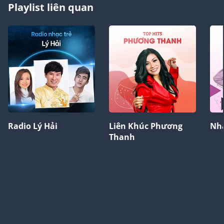
Playlist liên quan
Radio Lý Hải
Liên Khúc Phương
Nhạ
Thanh