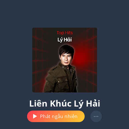
Liên Khúc Lý Hải
Phát ngẫu nhiên