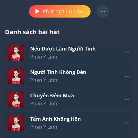
Phát ngẫu nhiên
Danh sách bài hát
Nếu Được Làm Người Tình
Phan Ý Linh
Người Tình Không Đến
Phan Ý Linh
Chuyện Đêm Mưa
Phan Ý Linh
Tấm Ảnh Không Hồn
Phan Ý Linh