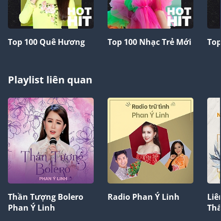
Top 100 Quê Hương
Top 100 Nhạc Trẻ Mới
Top
Playlist liên quan
Thần Tượng Bolero
Radio Phan Ý Linh
Liê
Phan Ý Linh
Thấ