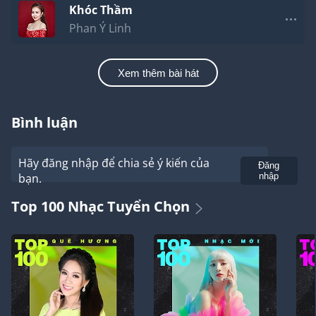
Khóc Thầm
Phan Ý Linh
Xem thêm bài hát
Bình luận
Hãy đăng nhập để chia sẻ ý kiến của
Gửi
Đăng
bạn.
nhập
Top 100 Nhạc Tuyển Chọn