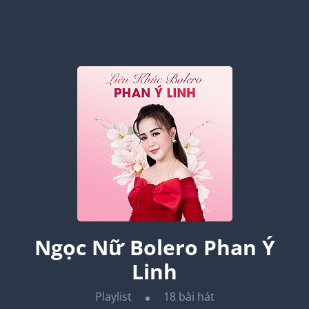
Ngọc Nữ Bolero Phan Ý
Linh
Playlist
18
bài hát