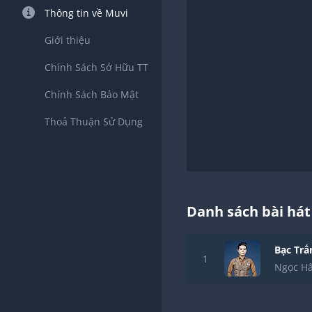
Thông tin về Muvi
Giới thiệu
Chính Sách Sở Hữu TT
Chính Sách Bảo Mật
Thoả Thuận Sử Dụng
Danh sách bài hát
Bạc Tr
1
Ngọc H