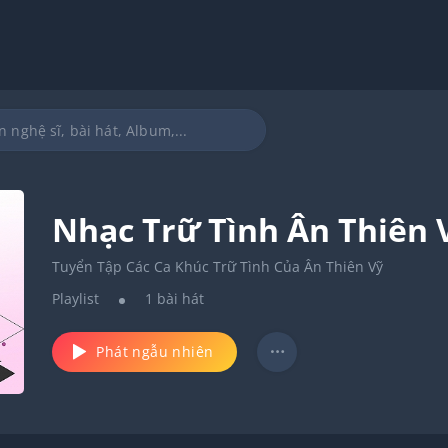
Nhạc Trữ Tình Ân Thiên V
Tuyển Tập Các Ca Khúc Trữ Tình Của Ân Thiên Vỹ
Playlist
1
bài hát
Phát ngẫu nhiên