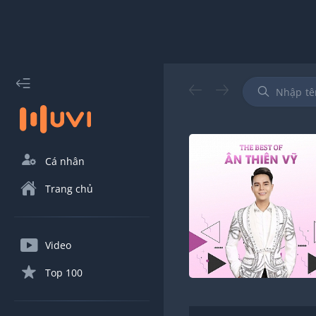
Cá nhân
Trang chủ
Video
Top 100