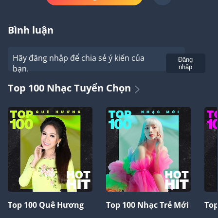
Bình luận
Hãy đăng nhập để chia sẻ ý kiến của
Gửi
Đăng
bạn.
nhập
Top 100 Nhạc Tuyển Chọn
Top 100 Quê Hương
Top 100 Nhạc Trẻ Mới
Top