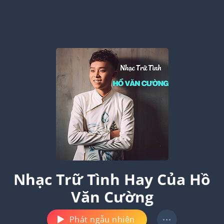
Nhạc Trữ Tình Hay Của Hồ
Văn Cường
Phát ngẫu nhiên