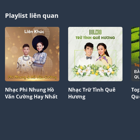
Playlist liên quan
Nhạc Phi Nhung Hồ
Nhạc Trữ Tình Quê
Top
Văn Cường Hay Nhất
Hương
Qu