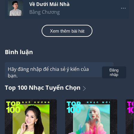
Về Dưới Mái Nhà
Bằng Chương
Xem thêm bài hát
Bình luận
Hãy đăng nhập để chia sẻ ý kiến của
Gửi
Đăng
bạn.
nhập
Top 100 Nhạc Tuyển Chọn