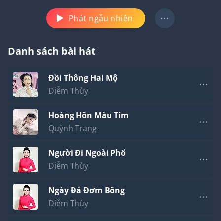
Phát ngẫu nhiên
Danh sách bài hát
Đồi Thông Hai Mộ
Diễm Thùy
Hoàng Hôn Màu Tím
Quỳnh Trang
Người Đi Ngoài Phố
Diễm Thùy
Ngày Đá Đơm Bông
Diễm Thùy