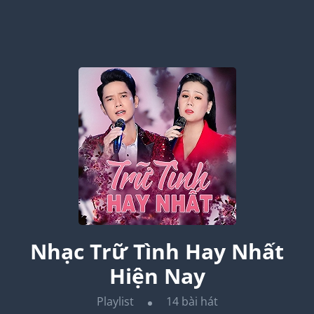
Nhạc Trữ Tình Hay Nhất
Hiện Nay
Playlist
14
bài hát