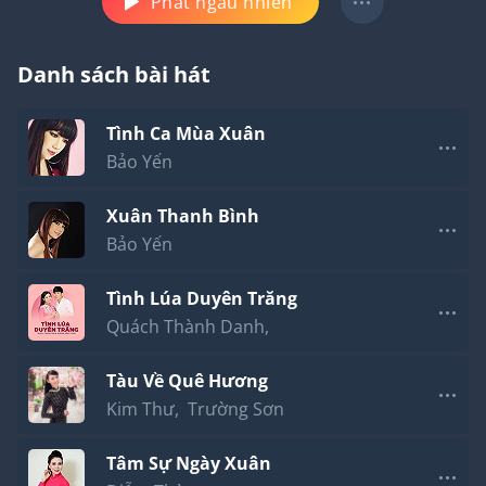
Phát ngẫu nhiên
Danh sách bài hát
Tình Ca Mùa Xuân
Bảo Yến
Xuân Thanh Bình
Bảo Yến
Tình Lúa Duyên Trăng
Quách Thành Danh
,
Dương Hồng Loan
Tàu Về Quê Hương
Kim Thư
,
Trường Sơn
Tâm Sự Ngày Xuân