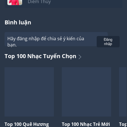
Diễm Thùy
Bình luận
Hãy đăng nhập để chia sẻ ý kiến của
Gửi
Đăng
bạn.
nhập
Top 100 Nhạc Tuyển Chọn
Top 100 Quê Hương
Top 100 Nhạc Trẻ Mới
Top