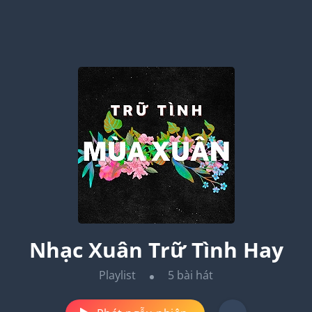
Nhạc Xuân Trữ Tình Hay
Playlist
5
bài hát