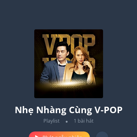
Nhẹ Nhàng Cùng V-POP
Playlist
1
bài hát