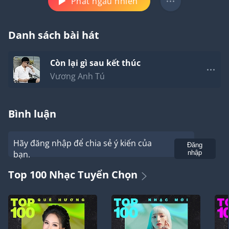
Phát ngẫu nhiên
Danh sách bài hát
Còn lại gì sau kết thúc
Vương Anh Tú
Bình luận
Hãy đăng nhập để chia sẻ ý kiến của
Gửi
Đăng
bạn.
nhập
Top 100 Nhạc Tuyển Chọn