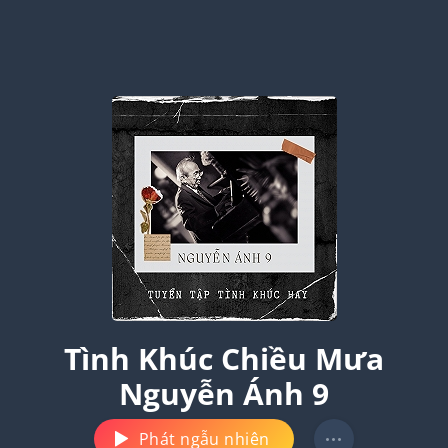
Tình Khúc Chiều Mưa
Nguyễn Ánh 9
Phát ngẫu nhiên