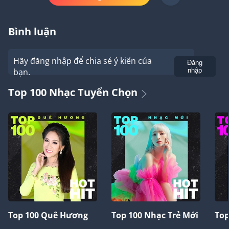
Bình luận
Hãy đăng nhập để chia sẻ ý kiến của
Gửi
Đăng
bạn.
nhập
Top 100 Nhạc Tuyển Chọn
Top 100 Quê Hương
Top 100 Nhạc Trẻ Mới
Top