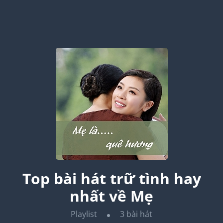
Top bài hát trữ tình hay
nhất về Mẹ
Playlist
3
bài hát