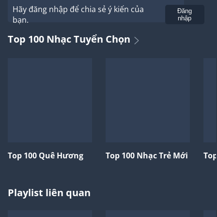
Hãy đăng nhập để chia sẻ ý kiến của
Gửi
Đăng
bạn.
nhập
Top 100 Nhạc Tuyển Chọn
Top 100 Quê Hương
Top 100 Nhạc Trẻ Mới
Top
Playlist liên quan