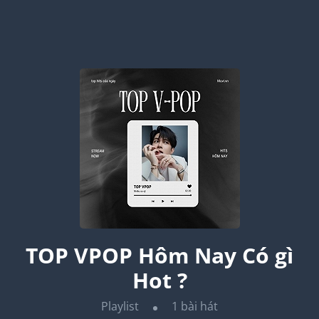
TOP VPOP Hôm Nay Có gì
Hot ?
Playlist
1
bài hát