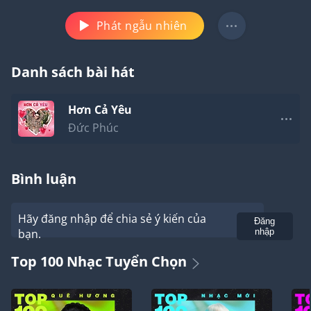
Phát ngẫu nhiên
Danh sách bài hát
Hơn Cả Yêu
Đức Phúc
Bình luận
Hãy đăng nhập để chia sẻ ý kiến của
Gửi
Đăng
bạn.
nhập
Top 100 Nhạc Tuyển Chọn