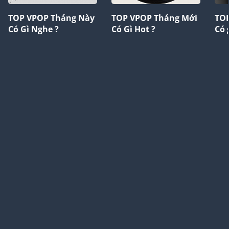
TOP VPOP Tháng Này
TOP VPOP Tháng Mới
TOP
Có Gì Nghe ?
Có Gì Hot ?
Có 