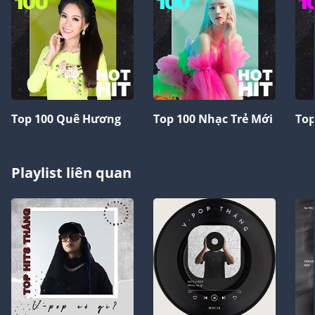
Top 100 Quê Hương
Top 100 Nhạc Trẻ Mới
Top
Playlist liên quan