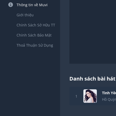
Thông tin về Muvi
Giới thiệu
Chính Sách Sở Hữu TT
Chính Sách Bảo Mật
Thoả Thuận Sử Dụng
Danh sách bài hát
Tình Yê
1
Hồ Quỳ