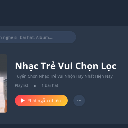
Nhạc Trẻ Vui Chọn Lọc
Tuyển Chọn Nhạc Trẻ Vui Nhộn Hay Nhất Hiện Nay
Playlist
1
bài hát
Phát ngẫu nhiên