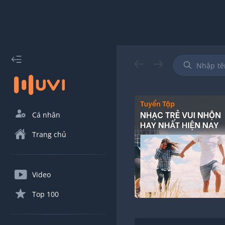
Cá nhân
Trang chủ
Video
Top 100