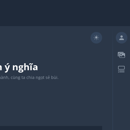
n ý nghĩa
ành, cùng ta chia ngọt sẻ bùi.