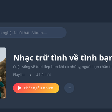
Nhạc trữ tình về tình bạ
Cuộc sống sẽ tươi đẹp hơn khi có những người bạn chân th
Playlist
4
bài hát
Phát ngẫu nhiên