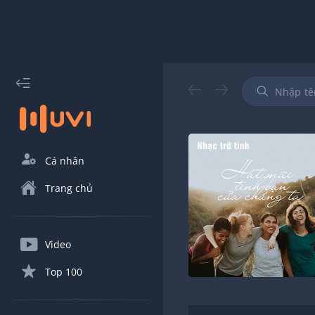
Cá nhân
Trang chủ
Video
Top 100