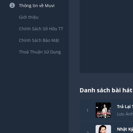
Thông tin về Muvi
Giới thiệu
Chính Sách Sở Hữu TT
Chính Sách Bảo Mật
Thoả Thuận Sử Dụng
Danh sách bài hát
Trả Lại
1
Lưu Ánh
Nhật Ký
2