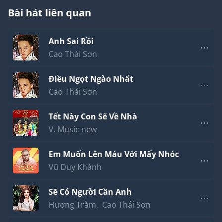
Bài hát liên quan
Anh Sai Rồi
Cao Thái Sơn
Điều Ngọt Ngào Nhất
Cao Thái Sơn
Tết Này Con Sẽ Về Nhà
V. Music new
Em Muốn Lên Máu Với Mấy Nhóc
Vũ Duy Khánh
Sẽ Có Người Cần Anh
Hương Tràm
,
Cao Thái Sơn