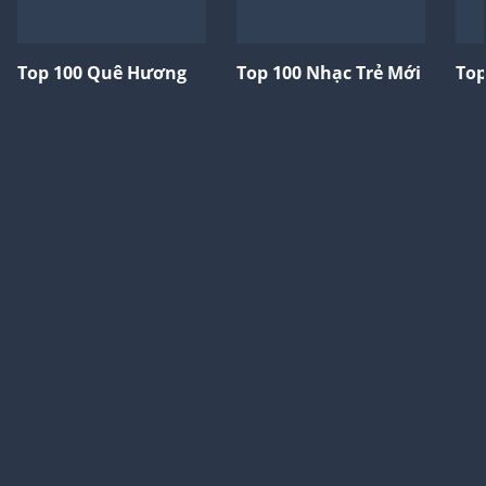
Top 100 Quê Hương
Top 100 Nhạc Trẻ Mới
Top