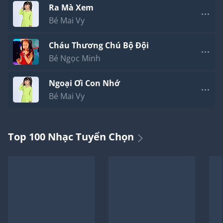
Ra Mà Xem
Bé Mai Vy
Cháu Thương Chú Bộ Đội
Bé Ngọc Minh
Ngoại Ơi Con Nhớ
Bé Mai Vy
Top 100 Nhạc Tuyển Chọn