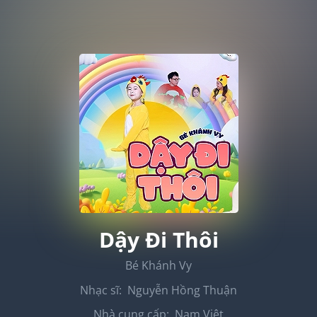
Dậy Đi Thôi
Bé Khánh Vy
Nhạc sĩ:
Nguyễn Hồng Thuận
Nhà cung cấp:
Nam Việt