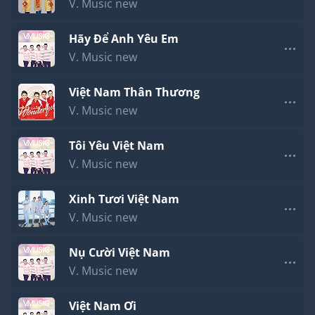
V. Music new
Hãy Để Anh Yêu Em
V. Music new
Việt Nam Thân Thương
V. Music new
Tôi Yêu Việt Nam
V. Music new
Xinh Tươi Việt Nam
V. Music new
Nụ Cười Việt Nam
V. Music new
Việt Nam Ơi