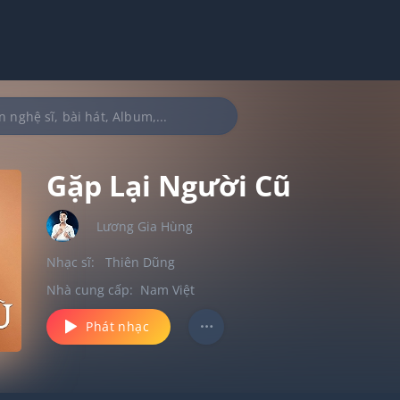
Gặp Lại Người Cũ
Lương Gia Hùng
Nhạc sĩ:
Thiên Dũng
Nhà cung cấp:
Nam Việt
Phát nhạc