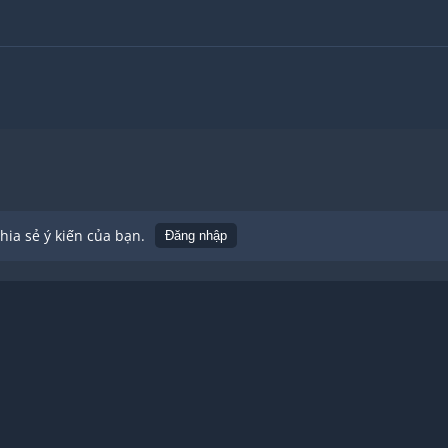
ia sẻ ý kiến của bạn.
Đăng nhập