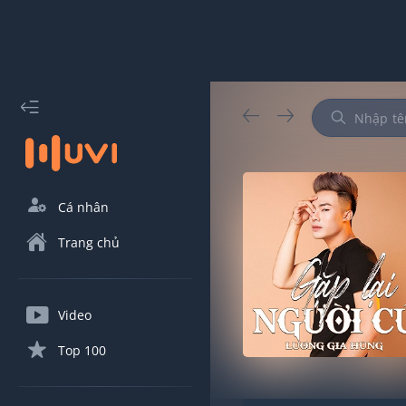
Cá nhân
Trang chủ
Video
Top 100