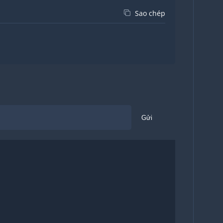
Sao chép
Gửi