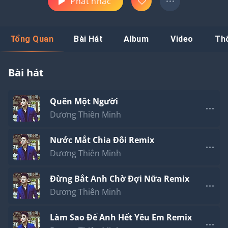
Phát nhạc
Tổng Quan
Bài Hát
Album
Video
Th
Bài hát
Quên Một Người
Dương Thiên Minh
Nước Mắt Chia Đôi Remix
Dương Thiên Minh
Đừng Bắt Anh Chờ Đợi Nữa Remix
Dương Thiên Minh
Làm Sao Để Anh Hết Yêu Em Remix