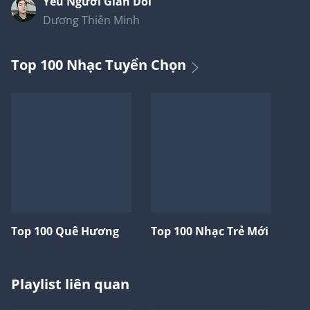
Yêu Người Gian Dối
Dương Thiên Minh
Top 100 Nhạc Tuyển Chọn
Top 100 Quê Hương
Top 100 Nhạc Trẻ Mới
Playlist liên quan