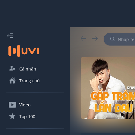
Cá nhân
Trang chủ
Video
Top 100