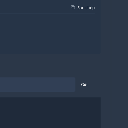
Sao chép
Gửi