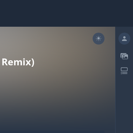
 Remix)