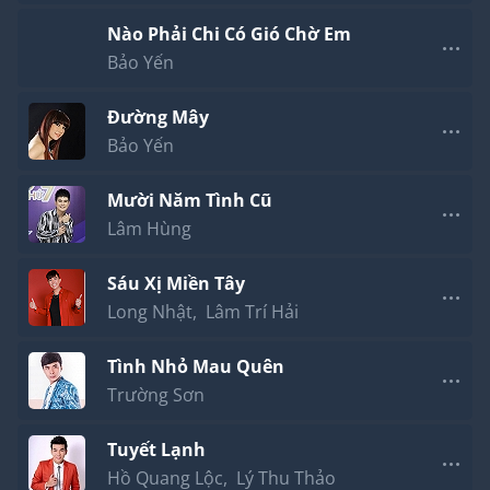
Nào Phải Chi Có Gió Chờ Em
Bảo Yến
Đường Mây
Bảo Yến
Mười Năm Tình Cũ
Lâm Hùng
Sáu Xị Miền Tây
Long Nhật
,
Lâm Trí Hải
Tình Nhỏ Mau Quên
Trường Sơn
Tuyết Lạnh
Hồ Quang Lộc
,
Lý Thu Thảo