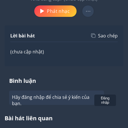
Phát nhạc
Lời bài hát
Sao chép
(chưa cập nhật)
Bình luận
Hãy đăng nhập để chia sẻ ý kiến của
Gửi
Đăng
bạn.
nhập
Bài hát liên quan