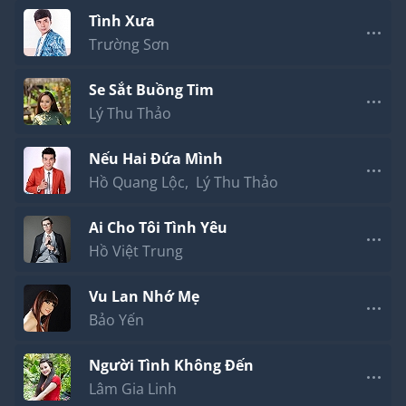
Tình Xưa
Trường Sơn
Se Sắt Buồng Tim
Lý Thu Thảo
Nếu Hai Đứa Mình
Hồ Quang Lộc
,
Lý Thu Thảo
Ai Cho Tôi Tình Yêu
Hồ Việt Trung
Vu Lan Nhớ Mẹ
Bảo Yến
Người Tình Không Đến
Lâm Gia Linh