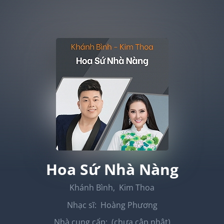
Hoa Sứ Nhà Nàng
Khánh Bình
,
Kim Thoa
Nhạc sĩ:
Hoàng Phương
Nhà cung cấp:
(chưa cập nhật)