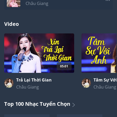
Châu Giang
Video
05:01
Trả Lại Thời Gian
Tâm Sự Vớ
Châu Giang
Châu Giang
Top 100 Nhạc Tuyển Chọn