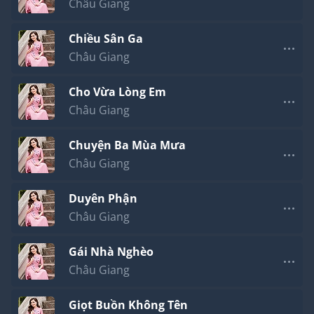
Châu Giang
Chiều Sân Ga
Châu Giang
Cho Vừa Lòng Em
Châu Giang
Chuyện Ba Mùa Mưa
Châu Giang
Duyên Phận
Châu Giang
Gái Nhà Nghèo
Châu Giang
Giọt Buồn Không Tên