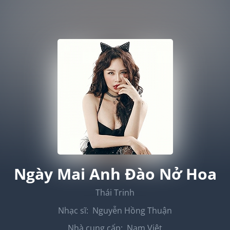
Ngày Mai Anh Đào Nở Hoa
Thái Trinh
Nhạc sĩ:
Nguyễn Hồng Thuận
Nhà cung cấp:
Nam Việt