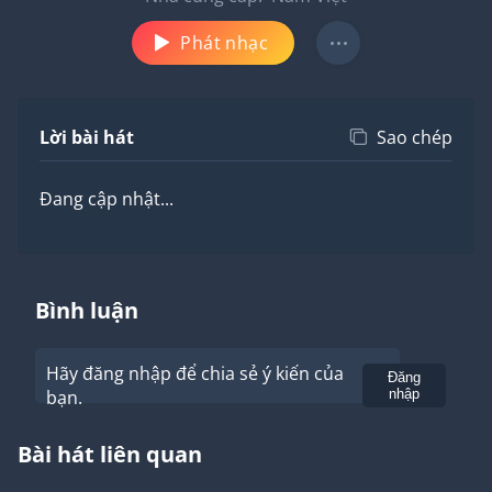
Phát nhạc
Lời bài hát
Sao chép
Đang cập nhật...
Bình luận
Hãy đăng nhập để chia sẻ ý kiến của
Gửi
Đăng
bạn.
nhập
Bài hát liên quan