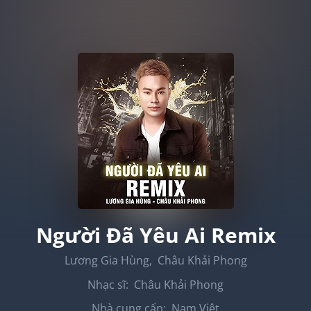
Người Đã Yêu Ai Remix
Lương Gia Hùng
,
Châu Khải Phong
Nhạc sĩ:
Châu Khải Phong
Nhà cung cấp:
Nam Việt