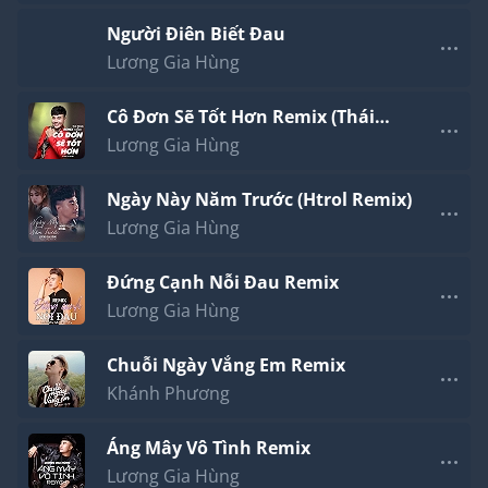
Người Điên Biết Đau
Lương Gia Hùng
Cô Đơn Sẽ Tốt Hơn Remix (Thái
Hoàng x Future)
Lương Gia Hùng
Ngày Này Năm Trước (Htrol Remix)
Lương Gia Hùng
Đứng Cạnh Nỗi Đau Remix
Lương Gia Hùng
Chuỗi Ngày Vắng Em Remix
Khánh Phương
Áng Mây Vô Tình Remix
Lương Gia Hùng