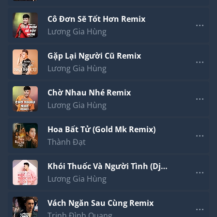
Cô Đơn Sẽ Tốt Hơn Remix
Lương Gia Hùng
Gặp Lại Người Cũ Remix
Lương Gia Hùng
Chờ Nhau Nhé Remix
Lương Gia Hùng
Hoa Bất Tử (Gold Mk Remix)
Thành Đạt
Khói Thuốc Và Người Tình (Dj
Version)
Lương Gia Hùng
Vách Ngăn Sau Cùng Remix
Trịnh Đình Quang