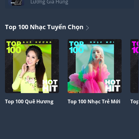
Lương Gia Hùng
Top 100 Nhạc Tuyển Chọn
Top 100 Quê Hương
Top 100 Nhạc Trẻ Mới
Top