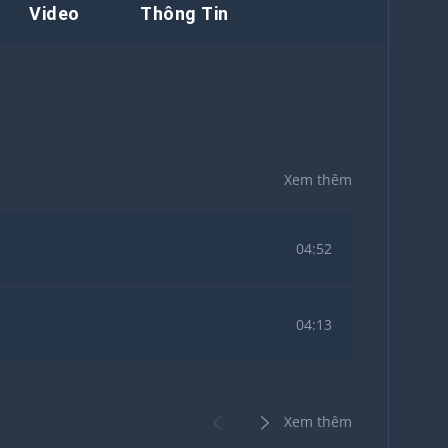
Video
Thông Tin
Xem thêm
04:52
04:13
Xem thêm