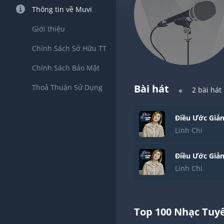
Thông tin về Muvi
Giới thiệu
Chính Sách Sở Hữu TT
Chính Sách Bảo Mật
Bài hát
Thoả Thuận Sử Dụng
2
bài hát
Điều Ước Giả
Linh Chi
Điều Ước Giả
Linh Chi
Top 100 Nhạc Tuy