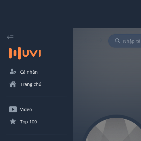
Cá nhân
Trang chủ
Video
Top 100