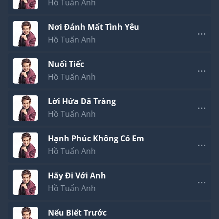
Hồ Tuấn Anh
Nơi Đánh Mất Tình Yêu
Hồ Tuấn Anh
Nuối Tiếc
Hồ Tuấn Anh
Lời Hứa Dã Tràng
Hồ Tuấn Anh
Hạnh Phúc Không Có Em
Hồ Tuấn Anh
Hãy Đi Với Anh
Hồ Tuấn Anh
Nếu Biết Trước