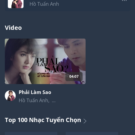
Hồ Tuấn Anh
Video
04:07
Phải Làm Sao
Hồ Tuấn Anh
,
Hồ Quang Hiếu
Top 100 Nhạc Tuyển Chọn