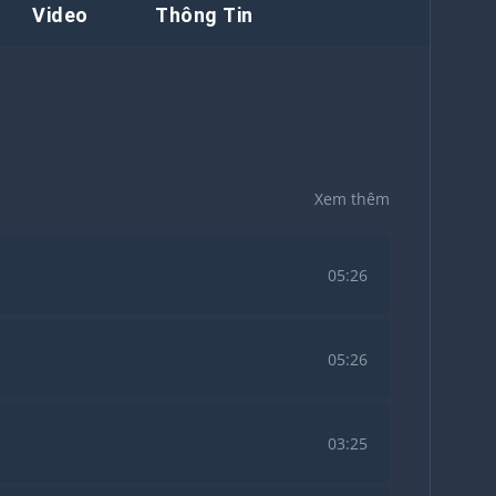
Video
Thông Tin
Xem thêm
05:26
05:26
03:25