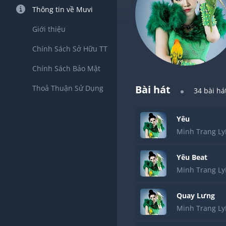
Thông tin về Muvi
Giới thiệu
Chính Sách Sở Hữu TT
Chính Sách Bảo Mật
Bài hát
Thoả Thuận Sử Dụng
34
bài há
Yêu
Minh Trang Ly
Yêu Beat
Minh Trang Ly
Quay Lưng
Minh Trang Ly