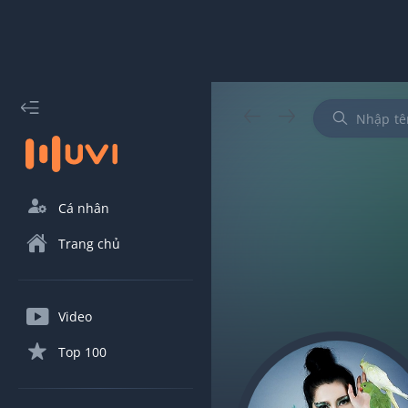
Cá nhân
Trang chủ
Video
Top 100