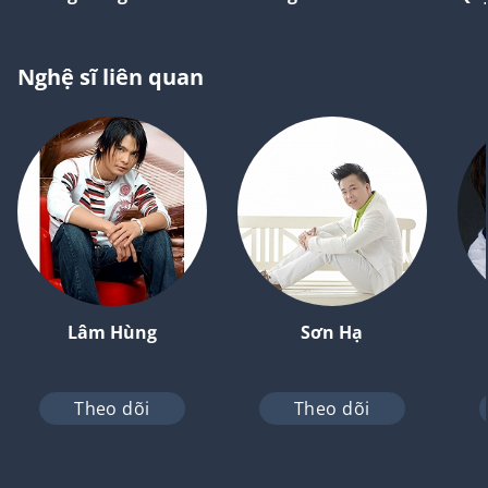
Nghệ sĩ liên quan
Lâm Hùng
Sơn Hạ
Theo dõi
Theo dõi