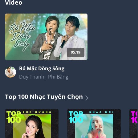
Video
05:19
Bỏ Mặc Dòng Sông
Duy Thanh
,
Phi Bằng
Top 100 Nhạc Tuyển Chọn