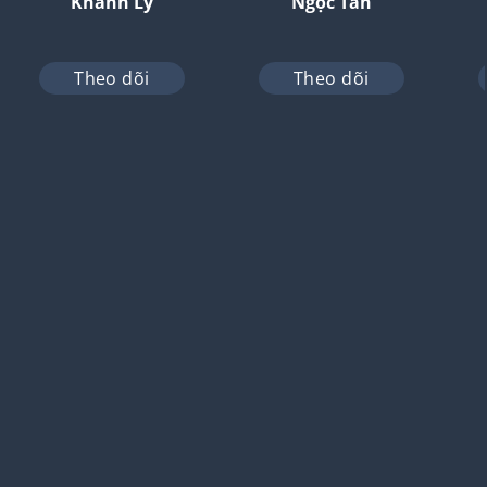
Khánh Ly
Ngọc Tân
Theo dõi
Theo dõi