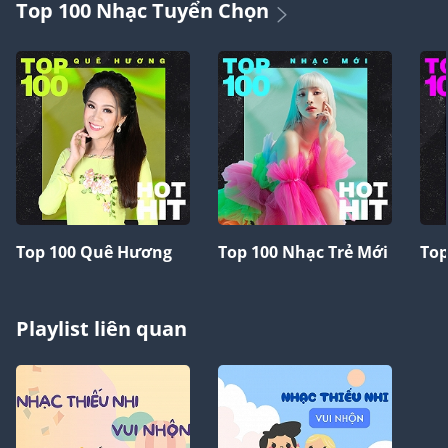
Top 100 Nhạc Tuyển Chọn
Top 100 Quê Hương
Top 100 Nhạc Trẻ Mới
Top
Playlist liên quan