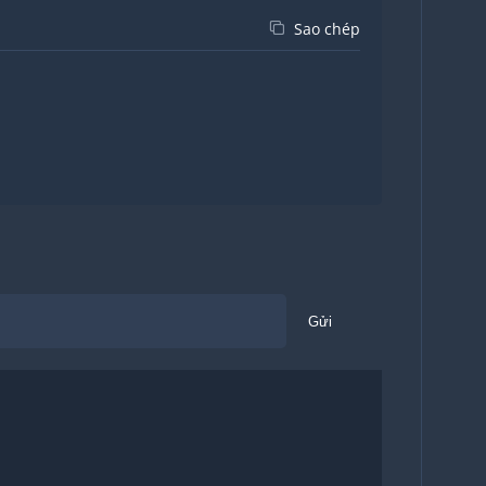
Sao chép
Gửi