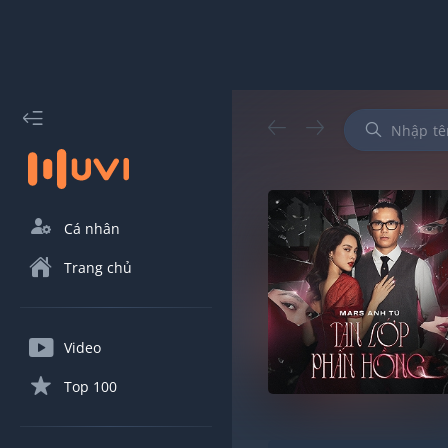
Cá nhân
Trang chủ
Video
Top 100