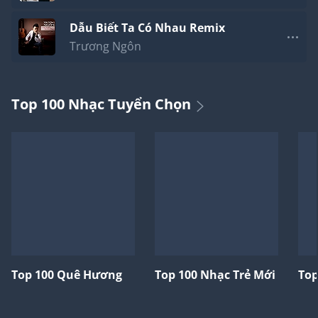
Dẫu Biết Ta Có Nhau Remix
Trương Ngôn
Top 100 Nhạc Tuyển Chọn
Top 100 Quê Hương
Top 100 Nhạc Trẻ Mới
Top