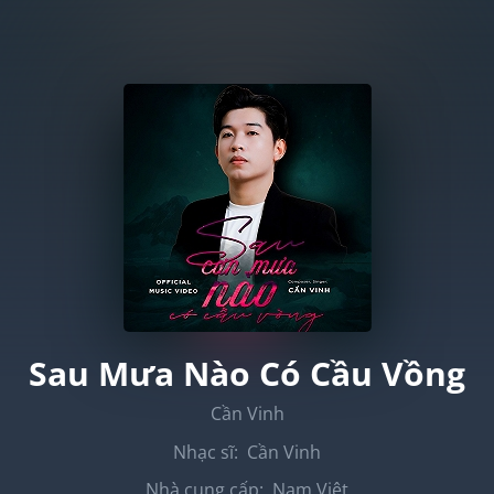
Sau Mưa Nào Có Cầu Vồng
Cần Vinh
Nhạc sĩ:
Cần Vinh
Nhà cung cấp:
Nam Việt