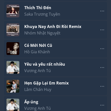
Thích Thì Đến
Saka Trương Tuyền
Khuya Nay Anh Đi Rồi Remix
Nhóm Nhật Nguyệt
Có Mới Nới Cũ
Hồ Gia Khánh
Yêu và yêu rất nhiều
Vương Anh Tú
Hẹn Gặp Lại Em Remix
Lâm Chấn Huy
Ấp úng
Vương Anh Tú